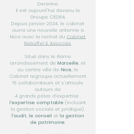
Derenne.
Il est aujourd'hui devenu le
Groupe CEDRA.
Depuis janvier 2024, le cabinet
ouvre une nouvelle antenne à
Nice avec le rachat du
Cabinet
Rebuffel & Associés
.
Situé dans le 8ème
arrondissement de
Marseille
, et
au centre ville de
Nice,
le
Cabinet regroupe actuellement
15 collaborateurs et s'articule
autours de
4 grands pôles d'expertise :
l'expertise comptable
(incluant
la gestion sociale et juridique),
l'audit, le conseil
et
la gestion
de patrimoine
.