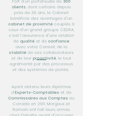
Fort d'un portefeuille de
300
clients
, dont certains depuis
près de 30 ans, le Cabinet
bénéficie des avantages d'un
cabinet de proximité
couplés à
ceux d'un grand groupe. CEDRA,
c'est l'assurance d'une relation
de
qualité
et de
confiance
avec votre Conseil, de la
stabilité
de ses collaborateurs
et de leur
proactivité
, le tout
agrémenté par des processus
et des systèmes de pointe.
Ayant obtenu leurs diplômes
d'
Experts-Comptables
et de
Commissaires aux Comptes
au
Canada en 2011, Margaux et
Romain ont fait leurs armes
chez
Deloitte
avant d'occuper